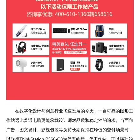
在数字化设计与创意行业飞速发展的今天，一台可靠的图形工
作站远比普通电脑更能承载设计师对品质和稳定性的追求。当面向
广告、图文设计、影视包装等负荷长期保持在峰值的交付场景时，
以联想ThinkStation P368-C3为代表的新一代工作站，正以强劲的