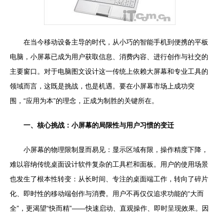
在当今移动设备主导的时代，从小巧的智能手机到便携的平板
电脑，小屏幕已成为用户获取信息、消费内容、进行创作与社交的
主要窗口。对于电脑图文设计这一传统上依赖大屏幕和专业工具的
领域而言，这既是挑战，也是机遇。要在小屏幕市场上成功突
围，“应用为本”的理念，正成为制胜的关键所在。
一、核心挑战：小屏幕的局限性与用户习惯的变迁
小屏幕的物理限制显而易见：显示区域有限，操作精度下降，
难以容纳传统桌面设计软件复杂的工具栏和面板。用户的使用场景
也发生了根本性转变：从长时间、专注的桌面端工作，转向了碎片
化、即时性的移动端创作与消费。用户不再仅仅追求功能的“大而
全”，更渴望“快而精”——快速启动、直观操作、即时呈现效果。因