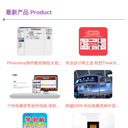
最新产品
Product
Photoshop制作酷炫裂纹火焰字完整图文教程
专业设计师之选 联想ThinkStation P368-C3 工作站深度体验与图文广告未来
个性电脑背景创作指南 借助图文设计开启视觉新风尚
跨越2009 怡化电脑亮相中国国际金融展的科技与设计盛宴