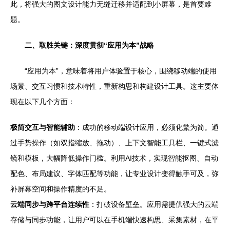
此，将强大的图文设计能力无缝迁移并适配到小屏幕，是首要难
题。
二、取胜关键：深度贯彻“应用为本”战略
“应用为本”，意味着将用户体验置于核心，围绕移动端的使用
场景、交互习惯和技术特性，重新构思和构建设计工具。这主要体
现在以下几个方面：
极简交互与智能辅助
：成功的移动端设计应用，必须化繁为简。通
过手势操作（如双指缩放、拖动）、上下文智能工具栏、一键式滤
镜和模板，大幅降低操作门槛。利用AI技术，实现智能抠图、自动
配色、布局建议、字体匹配等功能，让专业设计变得触手可及，弥
补屏幕空间和操作精度的不足。
云端同步与跨平台连续性
：打破设备壁垒。应用需提供强大的云端
存储与同步功能，让用户可以在手机端快速构思、采集素材，在平