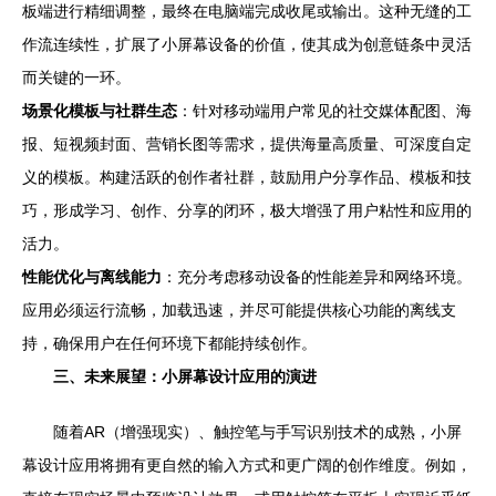
板端进行精细调整，最终在电脑端完成收尾或输出。这种无缝的工
作流连续性，扩展了小屏幕设备的价值，使其成为创意链条中灵活
而关键的一环。
场景化模板与社群生态
：针对移动端用户常见的社交媒体配图、海
报、短视频封面、营销长图等需求，提供海量高质量、可深度自定
义的模板。构建活跃的创作者社群，鼓励用户分享作品、模板和技
巧，形成学习、创作、分享的闭环，极大增强了用户粘性和应用的
活力。
性能优化与离线能力
：充分考虑移动设备的性能差异和网络环境。
应用必须运行流畅，加载迅速，并尽可能提供核心功能的离线支
持，确保用户在任何环境下都能持续创作。
三、未来展望：小屏幕设计应用的演进
随着AR（增强现实）、触控笔与手写识别技术的成熟，小屏
幕设计应用将拥有更自然的输入方式和更广阔的创作维度。例如，